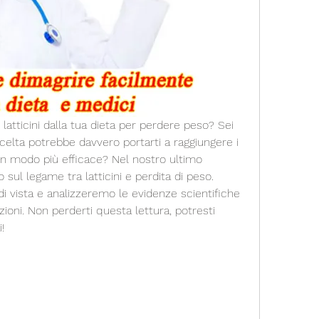
 latticini dalla tua dieta per perdere peso? Sei 
celta potrebbe davvero portarti a raggiungere i 
o in modo più efficace? Nel nostro ultimo 
o sul legame tra latticini e perdita di peso. 
i vista e analizzeremo le evidenze scientifiche 
oni. Non perderti questa lettura, potresti 
!