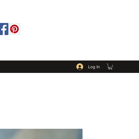
Log In