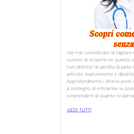
Hai mai considerato di tagliare i
curioso di scoprire se questa s
tuoi obiettivi di perdita di pes
articolo, esploreremo il dibattit
Approfondiremo i diversi punti d
a sostegno di entrambe le posizi
sorprenderti di quanto scoprirai
VEDI TUTTI