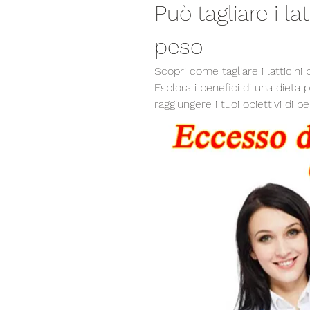
Può tagliare i lat
peso
Scopri come tagliare i latticini
Esplora i benefici di una dieta pr
raggiungere i tuoi obiettivi di 