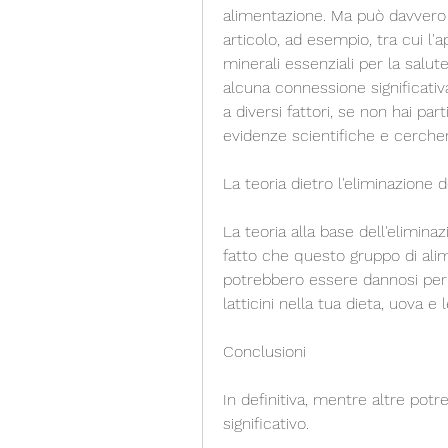
alimentazione. Ma può davvero ta
articolo, ad esempio, tra cui l'
minerali essenziali per la salute
alcuna connessione significati
a diversi fattori, se non hai pa
evidenze scientifiche e cercher
La teoria dietro l'eliminazione de
La teoria alla base dell'eliminaz
fatto che questo gruppo di alim
potrebbero essere dannosi per la
latticini nella tua dieta, uova e 
Conclusioni
In definitiva, mentre altre po
significativo.