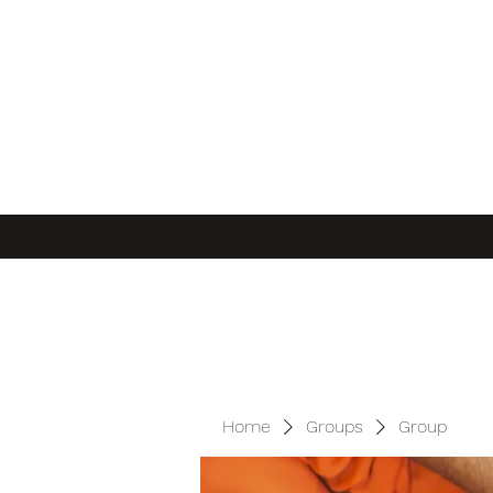
Home
Groups
Group