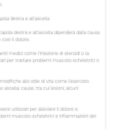
i.
pola destra e all'ascella
capola destra e all'ascella dipenderà dalla causa 
così il dolore.
nti medici come l'iniezione di steroidi o la 
zati per trattare problemi muscolo-scheletrici o 
e modifiche allo stile di vita come l'esercizio 
ascella: cause, tra cui lesioni, alcuni 
ere utilizzati per alleviare il dolore e 
blemi muscolo-scheletrici e infiammazioni dei 