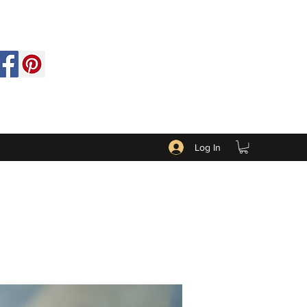
Log In