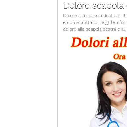
Dolore scapola 
Dolore alla scapola destra e al
e come trattarlo. Leggi le infor
dolore alla scapola destra e all'