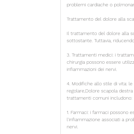
problemi cardiache o polmonar
Trattamento del dolore alla sca
Il trattamento del dolore alla s
sottostante. Tuttavia, riducendo 
3. Trattamenti medici: i trattame
chirurgia possono essere utiliz
infiammazioni dei nervi.
4. Modifiche allo stile di vita: l
regolare,Dolore scapola destra e 
trattamenti comuni includono:
1. Farmaci: i farmaci possono ess
l'infiammazione associati a pro
nervi.