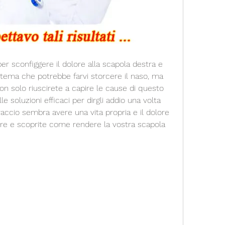
per sconfiggere il dolore alla scapola destra e 
n tema che potrebbe farvi storcere il naso, ma 
on solo riuscirete a capire le cause di questo 
e soluzioni efficaci per dirgli addio una volta 
braccio sembra avere una vita propria e il dolore 
ere e scoprite come rendere la vostra scapola 