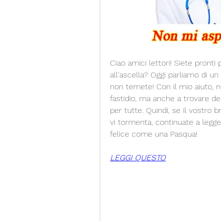
Ciao amici lettori! Siete pronti 
all'ascella? Oggi parliamo di u
non temete! Con il mio aiuto, n
fastidio, ma anche a trovare dell
per tutte. Quindi, se il vostro 
vi tormenta, continuate a legg
felice come una Pasqua!
LEGGI QUESTO