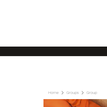
Home
Groups
Group