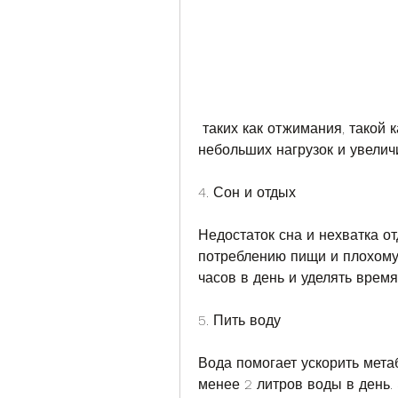
 таких как отжимания, такой как бег, велосипед или плавание. Начинайте с 
небольших нагрузок и увелич
4. Сон и отдых
Недостаток сна и нехватка от
потреблению пищи и плохому 
часов в день и уделять время
5. Пить воду
Вода помогает ускорить метаб
менее 2 литров воды в день.