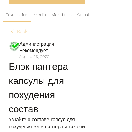
Discussion
Media
Members
About
Back
Администрация
Рекомендует
August 26, 2023
Блэк пантера 
капсулы для 
похудения 
состав
Узнайте о составе капсул для 
похудения Блэк пантера и как они 