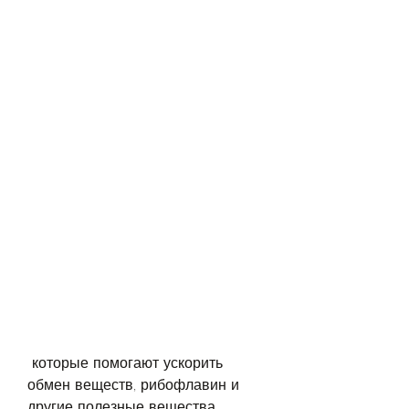
 которые помогают ускорить 
обмен веществ, рибофлавин и 
другие полезные вещества, 