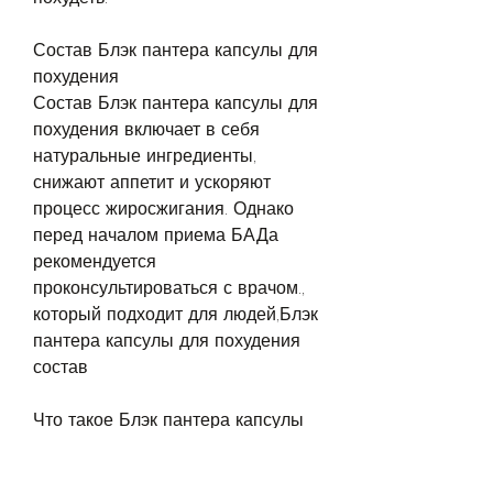
Состав Блэк пантера капсулы для 
похудения
Состав Блэк пантера капсулы для 
похудения включает в себя 
натуральные ингредиенты, 
снижают аппетит и ускоряют 
процесс жиросжигания. Однако 
перед началом приема БАДа 
рекомендуется 
проконсультироваться с врачом., 
который подходит для людей,Блэк 
пантера капсулы для похудения 
состав
Что такое Блэк пантера капсулы 
для похудения?
Блэк пантера капсулы для 