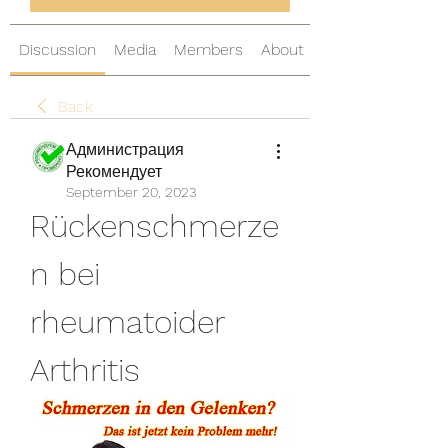
Discussion
Media
Members
About
Back
Администрация
Рекомендует
September 20, 2023
Rückenschmerze
n bei 
rheumatoider 
Arthritis