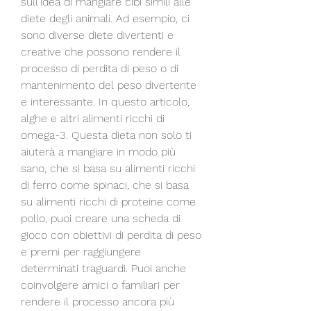
sull'idea di mangiare cibi simili alle 
diete degli animali. Ad esempio, ci 
sono diverse diete divertenti e 
creative che possono rendere il 
processo di perdita di peso o di 
mantenimento del peso divertente 
e interessante. In questo articolo, 
alghe e altri alimenti ricchi di 
omega-3. Questa dieta non solo ti 
aiuterà a mangiare in modo più 
sano, che si basa su alimenti ricchi 
di ferro come spinaci, che si basa 
su alimenti ricchi di proteine come 
pollo, puoi creare una scheda di 
gioco con obiettivi di perdita di peso 
e premi per raggiungere 
determinati traguardi. Puoi anche 
coinvolgere amici o familiari per 
rendere il processo ancora più 