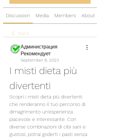
Discussion
Media
Members
About
Back
Администрация
Рекомендует
September 8, 2023
I misti dieta più 
divertenti
Scopri i misti dieta più divertenti 
che renderanno il tuo percorso di 
dimagrimento un'esperienza 
piacevole e interessante. Con 
diverse combinazioni di cibi sani e 
gustosi, potrai goderti i pasti senza 