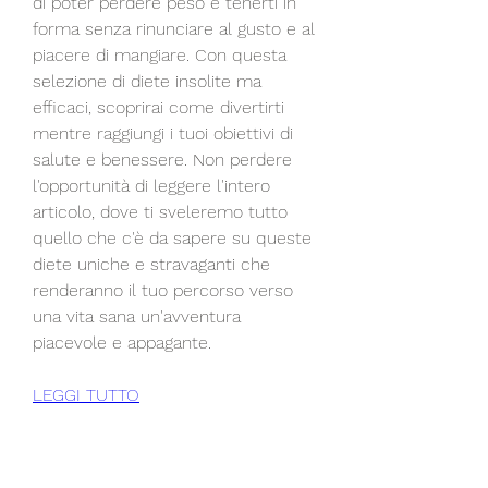
di poter perdere peso e tenerti in 
forma senza rinunciare al gusto e al 
piacere di mangiare. Con questa 
selezione di diete insolite ma 
efficaci, scoprirai come divertirti 
mentre raggiungi i tuoi obiettivi di 
salute e benessere. Non perdere 
l'opportunità di leggere l'intero 
articolo, dove ti sveleremo tutto 
quello che c'è da sapere su queste 
diete uniche e stravaganti che 
renderanno il tuo percorso verso 
una vita sana un'avventura 
piacevole e appagante.
LEGGI TUTTO