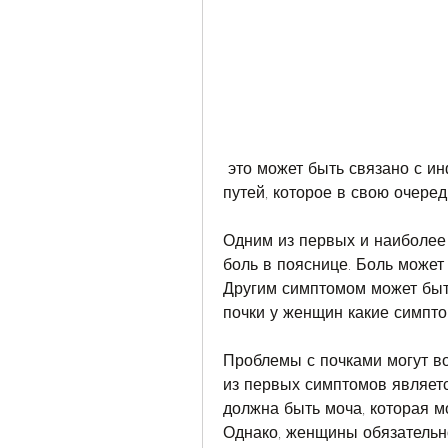
 это может быть связано с инфекционным заболеванием мочевыводящих 
путей, которое в свою очеред
Одним из первых и наиболее
боль в пояснице. Боль может 
Другим симптомом может быть 
почки у женщин какие симпт
Проблемы с почками могут во
из первых симптомов являетс
должна быть моча, которая м
Однако, женщины обязательно