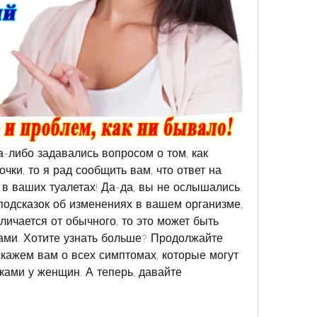
а-либо задавались вопросом о том, как 
очки, то я рад сообщить вам, что ответ на 
в ваших туалетах! Да-да, вы не ослышались. 
подсказок об изменениях в вашем организме, 
личается от обычного, то это может быть 
ами. Хотите узнать больше? Продолжайте 
скажем вам о всех симптомах, которые могут 
ами у женщин. А теперь, давайте 