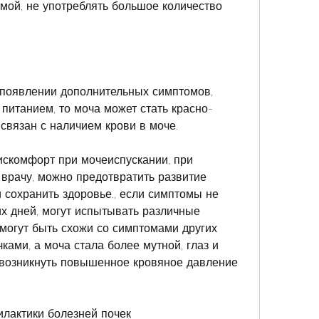
мой, не употреблять большое количество 
появлении дополнительных симптомов, 
 питанием, то моча может стать красно-
 связан с наличием крови в моче.
скомфорт при мочеиспускании, при 
рачу, можно предотвратить развитие 
сохранить здоровье., если симптомы не 
х дней, могут испытывать различные 
могут быть схожи со симптомами других 
ками, а моча стала более мутной, глаз и 
 возникнуть повышенное кровяное давление 
илактики болезней почек