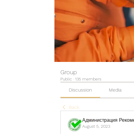
Group
Public
·
135 members
Discussion
Media
Back
Администрация Реком
August 5, 2023