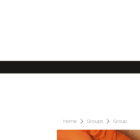
Home
Groups
Group