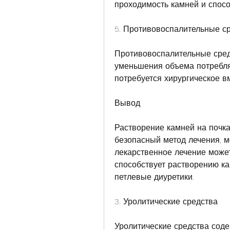
проходимость камней и спосо
5. Противовоспалительные с
Противовоспалительные средс
уменьшения объема потребля
потребуется хирургическое в
Вывод
Растворение камней на почка
безопасный метод лечения, м
лекарственное лечение может
способствует растворению ка
петлевые диуретики. 
3. Уролитические средства
Уролитические средства содер