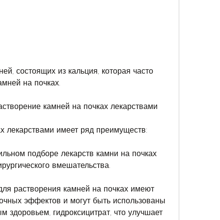
мней на почках. 
астворение камней на почках лекарствами
х лекарствами имеет ряд преимуществ: 
ильном подборе лекарств камни на почках 
ирургического вмешательства. 
 для растворения камней на почках имеют 
очных эффектов и могут быть использованы 
м здоровьем, гидроксицитрат, что улучшает 