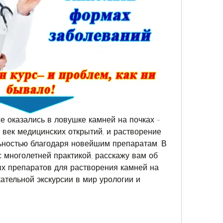
е оказались в ловушке камней на почках - 
 век медицинских открытий, и растворение 
ьностью благодаря новейшим препаратам. В 
с многолетней практикой, расскажу вам об 
х препаратов для растворения камней на 
кательной экскурсии в мир урологии и 