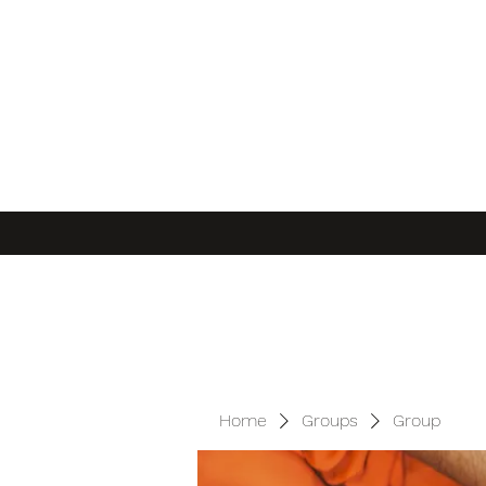
Home
Groups
Group