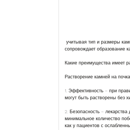
 учитывая тип и размеры камней, состоящих из кальция, которая часто 
сопровождает образование ка
Какие преимущества имеет р
Растворение камней на почка
1. Эффективность – при прав
могут быть растворены без х
2. Безопасность – лекарства
минимальное количество поб
как у пациентов с ослабленны