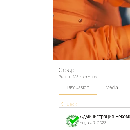
Group
Public
·
135 members
Discussion
Media
Back
Администрация Реком
August 7, 2023