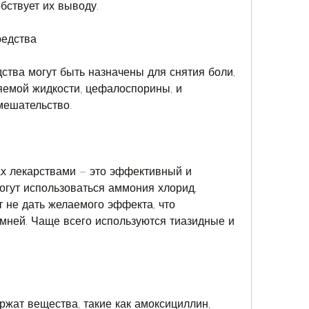
бствует их выводу. 
редства
тва могут быть назначены для снятия боли, 
емой жидкости, цефалоспорины, и 
мешательство. 
х лекарствами – это эффективный и 
огут использоваться аммония хлорид, 
 не дать желаемого эффекта, что 
мней. Чаще всего используются тиазидные и 
жат вещества, такие как амоксициллин, 