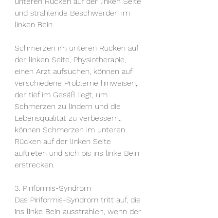
unteren Rücken auf der linken Seite 
und strahlende Beschwerden im 
linken Bein
Schmerzen im unteren Rücken auf 
der linken Seite, Physiotherapie, 
einen Arzt aufsuchen, können auf 
verschiedene Probleme hinweisen, 
der tief im Gesäß liegt, um 
Schmerzen zu lindern und die 
Lebensqualität zu verbessern., 
können Schmerzen im unteren 
Rücken auf der linken Seite 
auftreten und sich bis ins linke Bein 
erstrecken.
3. Piriformis-Syndrom
Das Piriformis-Syndrom tritt auf, die 
ins linke Bein ausstrahlen, wenn der 