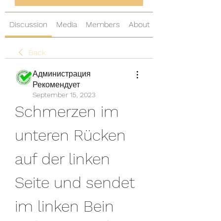
Discussion
Media
Members
About
Back
Администрация
Рекомендует
September 15, 2023
Schmerzen im 
unteren Rücken 
auf der linken 
Seite und sendet 
im linken Bein