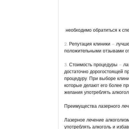
 необходимо обратиться к с
2. Репутация клиники – лучш
положительными отзывами от
3. Стоимость процедуры – ла
достаточно дорогостоящей пр
процедуру. При выборе клини
которые делают его более пр
желания употреблять алкогол
Преимущества лазерного леч
Лазерное лечение алкоголизм
употреблять алкоголь и избав