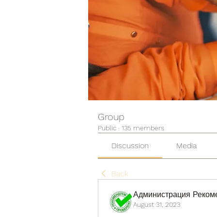
Group
Public
·
135 members
Discussion
Media
Back
Администрация Реком
August 31, 2023