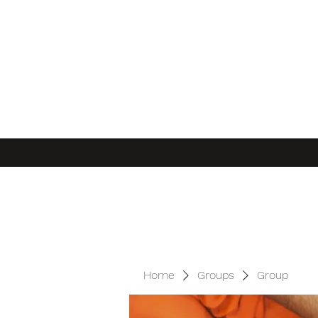
Home
Groups
Group