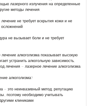
ощью лазерного излучения на определенные 
другие методы лечения.
 лечение не требует вскрытия кожи и не 
о осложнений.
ура не вызывает боли и не требует 
.
 лечение алкоголизма показывает высокую 
гает устранить алкогольную зависимость, 
од лечения – лазерное лечение алкоголизма.
ение алкоголизма?
а – это неинвазивный метод, репутацию 
ры., поэтому необходимо учитывать 
 другими клиниками.