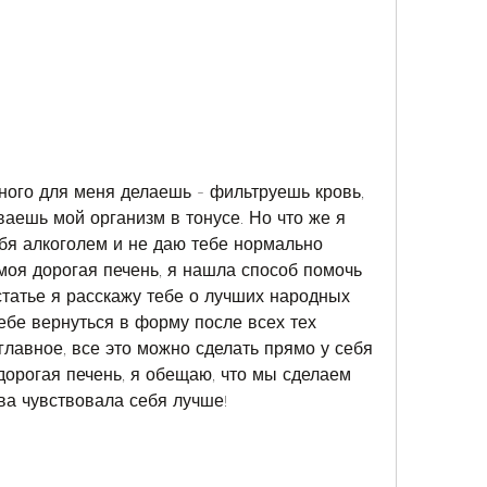
ного для меня делаешь - фильтруешь кровь, 
аешь мой организм в тонусе. Но что же я 
я алкоголем и не даю тебе нормально 
моя дорогая печень, я нашла способ помочь 
статье я расскажу тебе о лучших народных 
ебе вернуться в форму после всех тех 
главное, все это можно сделать прямо у себя 
 дорогая печень, я обещаю, что мы сделаем 
ва чувствовала себя лучше!