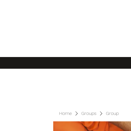
Home
Groups
Group