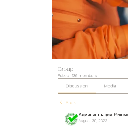
Group
Public
·
136 members
Discussion
Media
Back
Администрация Реком
August 30, 2023