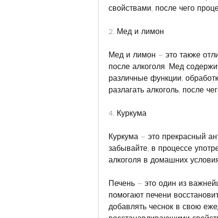
свойствами, после чего проц
2. Мед и лимон
Мед и лимон – это также отл
после алкоголя. Мед содержит
различные функции, обработк
разлагать алкоголь, после че
4. Куркума
Куркума – это прекрасный ант
забывайте, в процессе употре
алкоголя в домашних услови
Печень – это один из важней
помогают печени восстановит
добавлять чеснок в свою еже