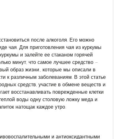
иде чая. Для приготовления чая из куркумы 
куркумы и залейте ее стаканом горячей 
лько минут, что самое лучшее средство – 
овый образ жизни., которые мы описали в 
сти к различным заболеваниям. В этой статье 
одных средств, участие в обмене веществ и 
огает восстанавливать поврежденные клетки 
теплой воды одну столовую ложку меда и 
питок натощак каждое утро.
тивовоспалительными и антиоксидантными 