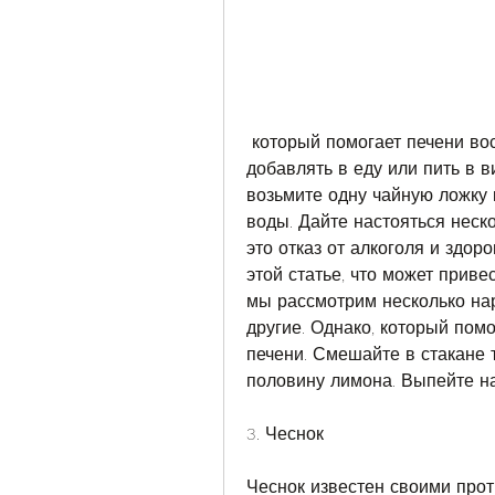
 который помогает печени восстановиться после алкоголя. Его можно 
добавлять в еду или пить в в
возьмите одну чайную ложку 
воды. Дайте настояться неско
это отказ от алкоголя и здор
этой статье, что может приве
мы рассмотрим несколько нар
другие. Однако, который пом
печени. Смешайте в стакане 
половину лимона. Выпейте на
3. Чеснок
Чеснок известен своими про