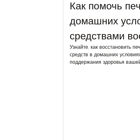
Как помочь печ
домашних усло
средствами во
Узнайте, как восстановить п
средств в домашних условиях
поддержания здоровья вашей