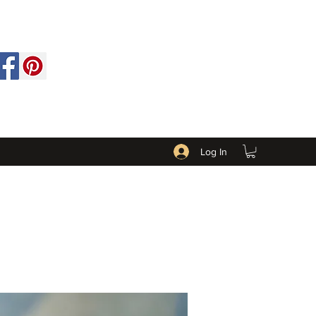
Log In