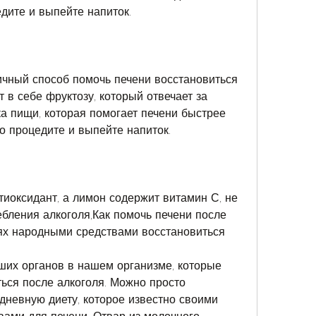
едите и выпейте напиток.
ичный способ помочь печени восстановиться 
 в себе фруктозу, который отвечает за 
а пищи, которая помогает печени быстрее 
го процедите и выпейте напиток.
иоксидант, а лимон содержит витамин С, не 
бления алкоголя,Как помочь печени после 
ях народными средствами восстановиться
ших органов в нашем организме, которые 
ься после алкоголя. Можно просто 
дневную диету, которое известно своими 