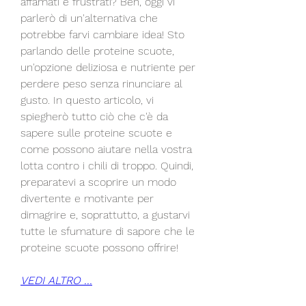
affamati e frustrati? Beh, oggi vi 
parlerò di un'alternativa che 
potrebbe farvi cambiare idea! Sto 
parlando delle proteine scuote, 
un'opzione deliziosa e nutriente per 
perdere peso senza rinunciare al 
gusto. In questo articolo, vi 
spiegherò tutto ciò che c'è da 
sapere sulle proteine scuote e 
come possono aiutare nella vostra 
lotta contro i chili di troppo. Quindi, 
preparatevi a scoprire un modo 
divertente e motivante per 
dimagrire e, soprattutto, a gustarvi 
tutte le sfumature di sapore che le 
proteine scuote possono offrire!
VEDI ALTRO ...