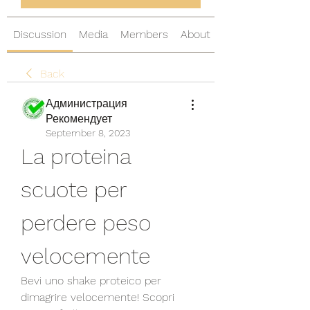
Discussion
Media
Members
About
Back
Администрация
Рекомендует
September 8, 2023
La proteina 
scuote per 
perdere peso 
velocemente
Bevi uno shake proteico per 
dimagrire velocemente! Scopri 