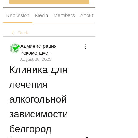
Discussion
Media
Members
About
Back
Администрация
Рекомендует
August 30, 2023
Клиника для 
лечения 
алкогольной 
зависимости 
белгород