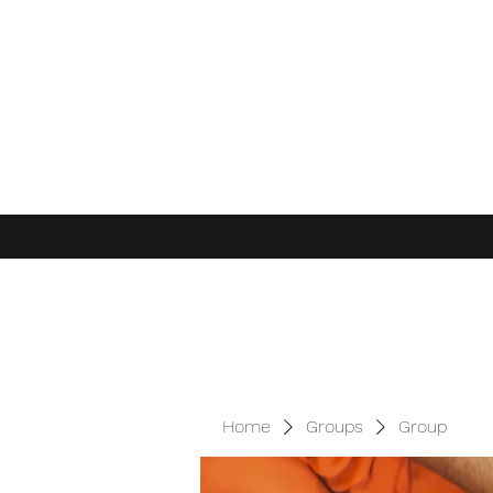
Home
Groups
Group