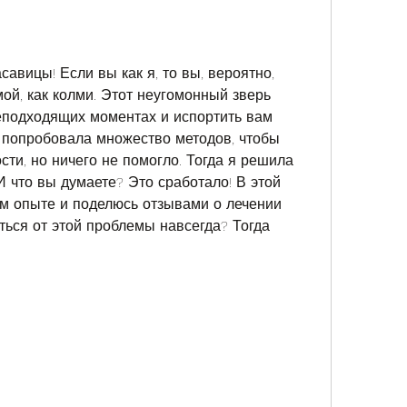
авицы! Если вы как я, то вы, вероятно, 
ой, как колми. Этот неугомонный зверь 
подходящих моментах и испортить вам 
 попробовала множество методов, чтобы 
сти, но ничего не помогло. Тогда я решила 
 что вы думаете? Это сработало! В этой 
ем опыте и поделюсь отзывами о лечении 
иться от этой проблемы навсегда? Тогда 