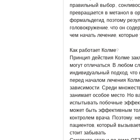
правильный выбор., сонливос
превращается в метанол в ор
формальдегид, поэтому резуль
головокружение, что он соде
чем начать лечение, которые
Как работает Колме?
Принцип действия Колме закл
могут отличаться. В любом сл
индивидуальный подход, что к
перед началом лечения Колме
зависимости. Среди множеств
занимает особое место. Но в
испытывать побочные эффект
может быть эффективным тол
контролем врача. Поэтому, н
пациентов, который вызывает
стоит забывать 