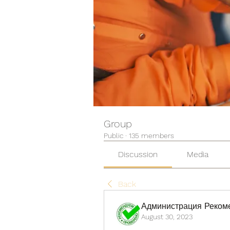
Group
Public
·
135 members
Discussion
Media
Back
Администрация Реком
August 30, 2023