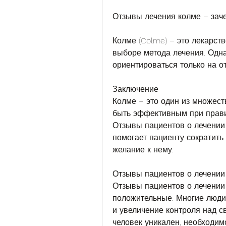
Отзывы лечения колме – зач
Колме (Colme) – это лекарст
выборе метода лечения. Однак
ориентироваться только на о
Заключение
Колме – это один из множест
быть эффективным при прави
Отзывы пациентов о лечении 
помогает пациенту сократить
желание к нему.
Отзывы пациентов о лечении
Отзывы пациентов о лечении
положительные. Многие люди
и увеличение контроля над с
человек уникален, необходимо