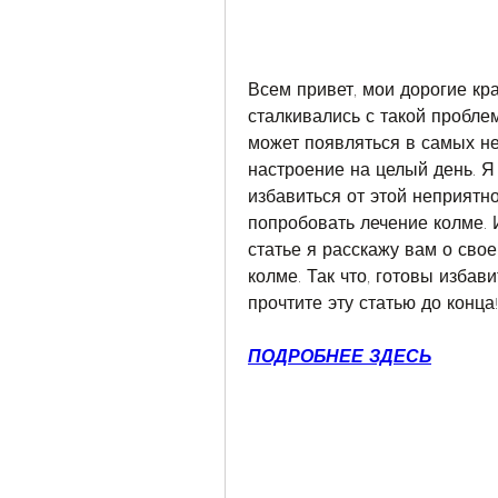
Всем привет, мои дорогие крас
сталкивались с такой проблем
может появляться в самых не
настроение на целый день. Я
избавиться от этой неприятно
попробовать лечение колме. И
статье я расскажу вам о сво
колме. Так что, готовы избав
прочтите эту статью до конца!
ПОДРОБНЕЕ ЗДЕСЬ