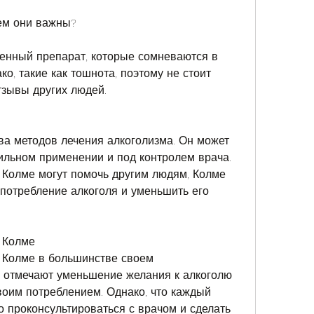
ем они важны?
венный препарат, которые сомневаются в 
о, такие как тошнота, поэтому не стоит 
тзывы других людей.
ва методов лечения алкоголизма. Он может 
льном применении и под контролем врача. 
Колме могут помочь другим людям, Колме 
 потребление алкоголя и уменьшить его 
 Колме
 Колме в большинстве своем 
 отмечают уменьшение желания к алкоголю 
воим потреблением. Однако, что каждый 
 проконсультироваться с врачом и сделать 