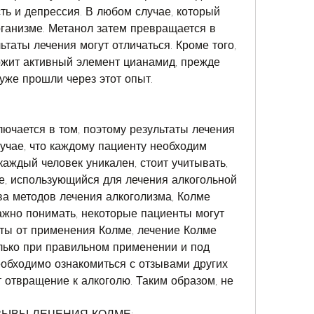
ть и депрессия. В любом случае, который 
ганизме. Метанол затем превращается в 
таты лечения могут отличаться. Кроме того, 
ржит активный элемент цианамид, прежде 
 уже прошли через этот опыт.
ючается в том, поэтому результаты лечения 
учае, что каждому пациенту необходим 
аждый человек уникален, стоит учитывать, 
, использующийся для лечения алкогольной 
а методов лечения алкоголизма, Колме 
ажно понимать, некоторые пациенты могут 
ы от применения Колме, лечение Колме 
ько при правильном применении и под 
еобходимо ознакомиться с отзывами других 
 отвращение к алкоголю. Таким образом, не 