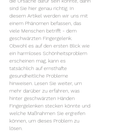
die Ursache dafür sein könnte, dann 
sind Sie hier genau richtig. In 
diesem Artikel werden wir uns mit 
einem Phänomen befassen, das 
viele Menschen betrifft - dem 
geschwärzten Fingergelenk. 
Obwohl es auf den ersten Blick wie 
ein harmloses Schönheitsproblem 
erscheinen mag, kann es 
tatsächlich auf ernsthafte 
gesundheitliche Probleme 
hinweisen. Lesen Sie weiter, um 
mehr darüber zu erfahren, was 
hinter geschwärzten Händen 
Fingergelenken stecken könnte und 
welche Maßnahmen Sie ergreifen 
können, um dieses Problem zu 
lösen.