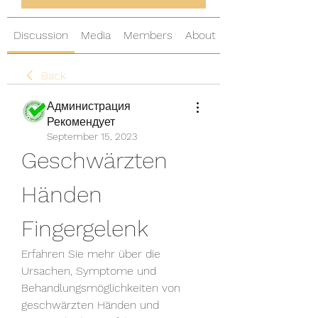
Discussion
Media
Members
About
Back
Администрация
Рекомендует
September 15, 2023
Geschwärzten 
Händen 
Fingergelenk
Erfahren Sie mehr über die 
Ursachen, Symptome und 
Behandlungsmöglichkeiten von 
geschwärzten Händen und 