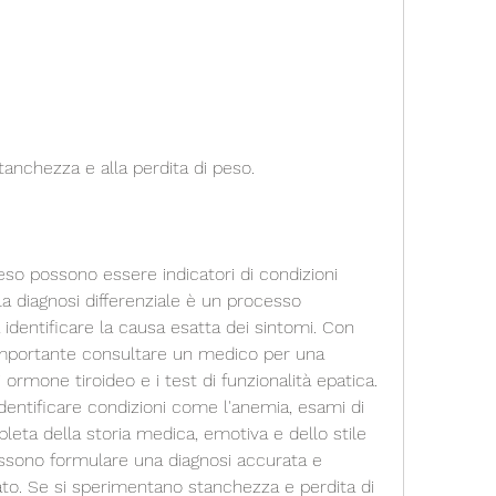
tanchezza e alla perdita di peso.
eso possono essere indicatori di condizioni 
a diagnosi differenziale è un processo 
identificare la causa esatta dei sintomi. Con 
è importante consultare un medico per una 
i ormone tiroideo e i test di funzionalità epatica. 
dentificare condizioni come l'anemia, esami di 
eta della storia medica, emotiva e dello stile 
possono formulare una diagnosi accurata e 
ato. Se si sperimentano stanchezza e perdita di 