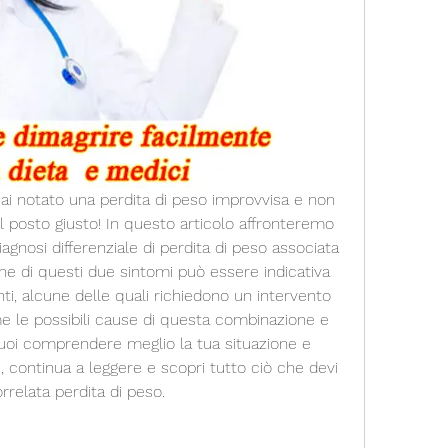
Hai notato una perdita di peso improvvisa e non 
el posto giusto! In questo articolo affronteremo 
gnosi differenziale di perdita di peso associata 
e di questi due sintomi può essere indicativa 
ti, alcune delle quali richiedono un intervento 
 le possibili cause di questa combinazione e 
vuoi comprendere meglio la tua situazione e 
, continua a leggere e scopri tutto ciò che devi 
rrelata perdita di peso.