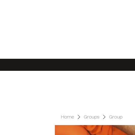
Home
Groups
Group