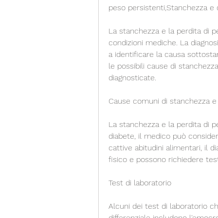
peso persistenti,Stanchezza e di
La stanchezza e la perdita di p
condizioni mediche. La diagnosi
a identificare la causa sottosta
le possibili cause di stanchezz
diagnosticate.
Cause comuni di stanchezza e 
La stanchezza e la perdita di p
diabete, il medico può considera
cattive abitudini alimentari, il 
fisico e possono richiedere test 
Test di laboratorio
Alcuni dei test di laboratorio c
differenziale includono l'emoc