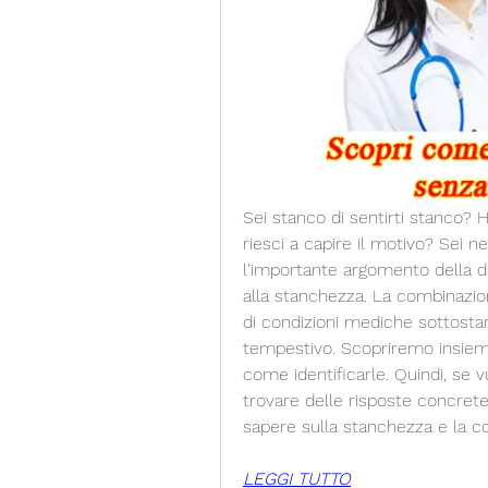
Sei stanco di sentirti stanco? 
riesci a capire il motivo? Sei n
l'importante argomento della dia
alla stanchezza. La combinazion
di condizioni mediche sottostan
tempestivo. Scopriremo insieme
come identificarle. Quindi, se 
trovare delle risposte concrete
sapere sulla stanchezza e la co
LEGGI TUTTO