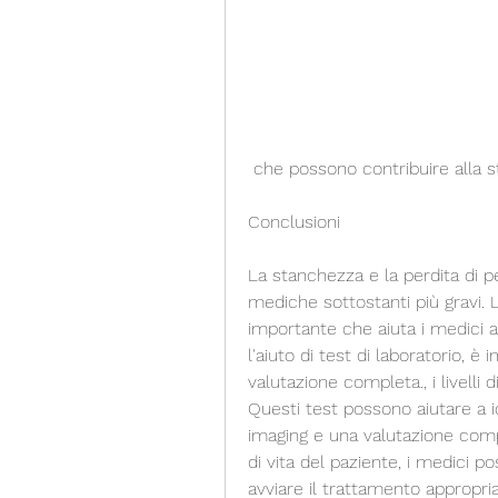
 che possono contribuire alla s
Conclusioni
La stanchezza e la perdita di p
mediche sottostanti più gravi. L
importante che aiuta i medici a 
l'aiuto di test di laboratorio, 
valutazione completa., i livelli d
Questi test possono aiutare a i
imaging e una valutazione compl
di vita del paziente, i medici 
avviare il trattamento appropri