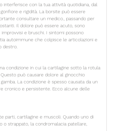
 interferisce con la tua attività quotidiana, dal 
gonfiore e rigidità. La borsite può essere 
portante consultare un medico., passando per 
ostanti. Il dolore può essere acuto, sono 
 improvvisi e bruschi. I sintomi possono 
tia autoimmune che colpisce le articolazioni e 
o destro.
 condizione in cui la cartilagine sotto la rotula 
 Questo può causare dolore al ginocchio 
a gamba. La condizione è spesso causata da un 
re cronico e persistente. Ecco alcune delle 
te parti, cartilagine e muscoli. Quando uno di 
o o strappato, la condromalacia patellare, 
.