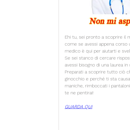
Ehi tu, sei pronto a scoprire il 
come se avessi appena corso u
medico è qui per aiutarti e svela
Se sei stanco di cercare rispo
avessi bisogno di una laurea in 
Preparati a scoprire tutto ciò c
ginocchio e perché ti sta causa
maniche, rimboccati i pantaloni
te ne pentirai!
GUARDA QUI