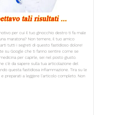
motivo per cui il tuo ginocchio destro ti fa male 
na maratona? Non temere, il tuo amico 
rti tutti i segreti di questo fastidioso dolore! 
ste su Google che ti fanno sentire come se 
medicina per capirle, sei nel posto giusto. 
he c'è da sapere sulla tua articolazione del 
ndo questa fastidiosa infiammazione. Tira su le 
 e preparati a leggere l'articolo completo. Non 