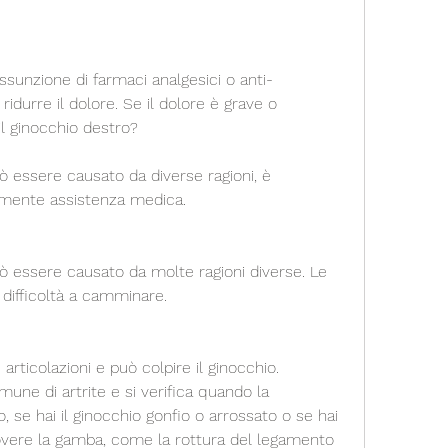
idurre il dolore. Se il dolore è grave o 
il ginocchio destro?
ò essere causato da diverse ragioni, è 
mente assistenza medica.
uò essere causato da molte ragioni diverse. Le 
e difficoltà a camminare.
 articolazioni e può colpire il ginocchio. 
mune di artrite e si verifica quando la 
, se hai il ginocchio gonfio o arrossato o se hai 
vere la gamba, come la rottura del legamento 