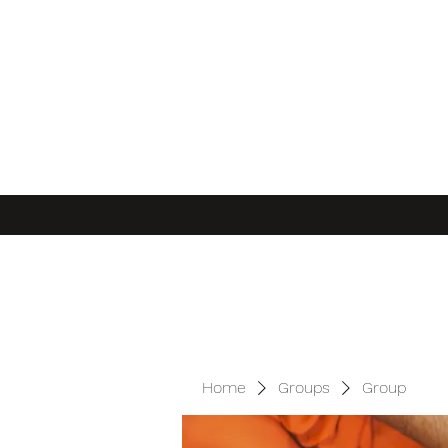
Home
Groups
Group