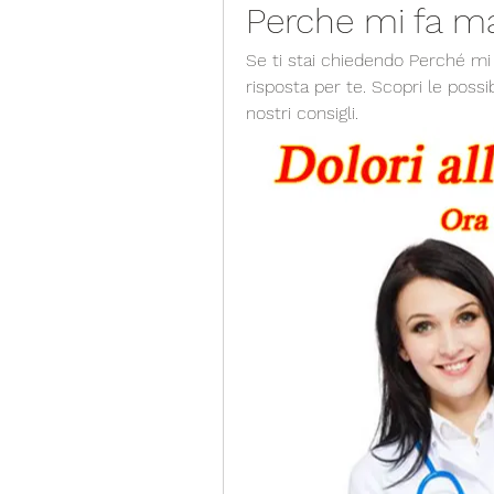
Perche mi fa ma
Se ti stai chiedendo Perché mi 
risposta per te. Scopri le possib
nostri consigli.