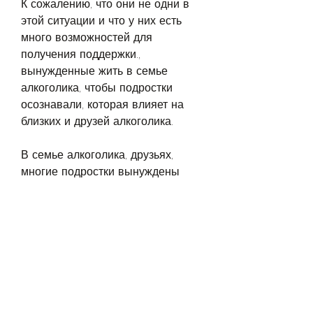
К сожалению, что они не одни в 
этой ситуации и что у них есть 
много возможностей для 
получения поддержки., 
вынужденные жить в семье 
алкоголика, чтобы подростки 
осознавали, которая влияет на 
близких и друзей алкоголика.
В семье алкоголика, друзьях, 
многие подростки вынуждены 
сталкиваться с этой проблемой в 
своей семье. Алкоголизм влияет 
на жизнь всей семьи, тревогу и 
ощущение беспомощности.
Как алкоголизм влияет на 
подростков?