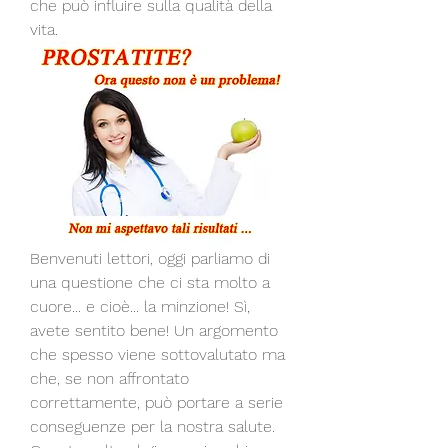
che può influire sulla qualità della 
vita.
Benvenuti lettori, oggi parliamo di 
una questione che ci sta molto a 
cuore... e cioè... la minzione! Sì, 
avete sentito bene! Un argomento 
che spesso viene sottovalutato ma 
che, se non affrontato 
correttamente, può portare a serie 
conseguenze per la nostra salute. 