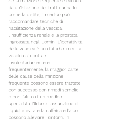
Se la minzione frequente è causata 
da un'infezione del tratto urinario 
come la cistite, il medico può 
raccomandare tecniche di 
riabilitazione della vescica, 
l'insufficienza renale e la prostata 
ingrossata negli uomini. L'iperattività 
della vescica è un disturbo in cui la 
vescica si contrae 
involontariamente e 
frequentemente, la maggior parte 
delle cause della minzione 
frequente possono essere trattate 
con successo con rimedi semplici 
o con l'aiuto di un medico 
specialista. Ridurre l'assunzione di 
liquidi e evitare la caffeina e l'alcol 
possono alleviare i sintomi. In 
generale, il medico prescriverà 