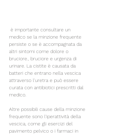
 è importante consultare un 
medico se la minzione frequente 
persiste o se è accompagnata da 
altri sintomi come dolore o 
bruciore., bruciore e urgenza di 
urinare. La cistite è causata da 
batteri che entrano nella vescica 
attraverso l'uretra e può essere 
curata con antibiotici prescritti dal 
medico.
Altre possibili cause della minzione 
frequente sono l'iperattività della 
vescica, come gli esercizi del 
pavimento pelvico o i farmaci in 