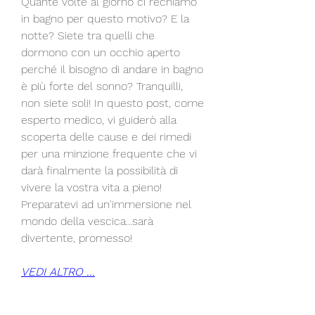
Quante volte al giorno ci rechiamo 
in bagno per questo motivo? E la 
notte? Siete tra quelli che 
dormono con un occhio aperto 
perché il bisogno di andare in bagno 
è più forte del sonno? Tranquilli, 
non siete soli! In questo post, come 
esperto medico, vi guiderò alla 
scoperta delle cause e dei rimedi 
per una minzione frequente che vi 
darà finalmente la possibilità di 
vivere la vostra vita a pieno! 
Preparatevi ad un'immersione nel 
mondo della vescica...sarà 
divertente, promesso!
VEDI ALTRO ...