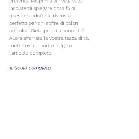
preferito! Ma prima di rivelarvelo, 
lasciatemi spiegare cosa fa di 
questo prodotto la risposta 
perfetta per chi soffre di dolori 
articolari. Siete pronti a scoprirlo? 
Allora afferrate la vostra tazza di tè, 
mettetevi comodi e leggete 
l'articolo completo!
articolo completo