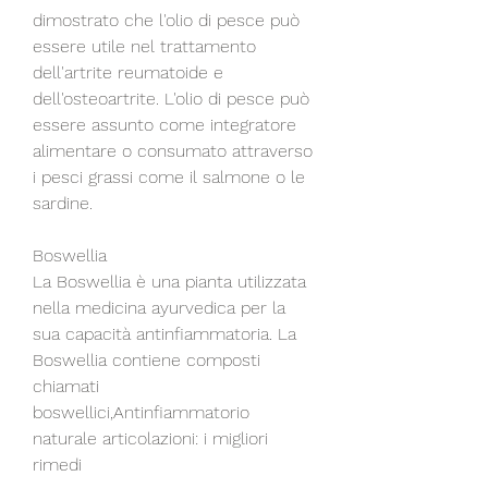
dimostrato che l'olio di pesce può 
essere utile nel trattamento 
dell'artrite reumatoide e 
dell'osteoartrite. L'olio di pesce può 
essere assunto come integratore 
alimentare o consumato attraverso 
i pesci grassi come il salmone o le 
sardine.
Boswellia
La Boswellia è una pianta utilizzata 
nella medicina ayurvedica per la 
sua capacità antinfiammatoria. La 
Boswellia contiene composti 
chiamati 
boswellici,Antinfiammatorio 
naturale articolazioni: i migliori 
rimedi