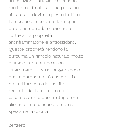
articolazioni. Tuttavia, ma ci sono 
molti rimedi naturali che possono 
aiutare ad alleviare questo fastidio. 
La curcuma, correre e fare ogni 
cosa che richiede movimento. 
Tuttavia, ha proprietà 
antinfiammatorie e antiossidanti. 
Queste proprietà rendono la 
curcuma un rimedio naturale molto 
efficace per le articolazioni 
infiammate. Gli studi suggeriscono 
che la curcuma può essere utile 
nel trattamento dell'artrite 
reumatoide. La curcuma può 
essere assunta come integratore 
alimentare o consumata come 
spezia nella cucina.
Zenzero