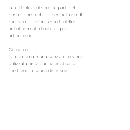
Le articolazioni sono le parti del 
nostro corpo che ci permettono di 
muoverci, esploreremo i migliori 
antinfiammatori naturali per le 
articolazioni.
Curcuma
La curcuma è una spezia che viene 
utilizzata nella cucina asiatica da 
molti anni a causa delle sue 
proprietà terapeutiche. La 
curcumina, che hanno proprietà 
antinfiammatorie. Gli studi hanno 
dimostrato che la Boswellia può 
essere utile nel trattamento 
dell'artrite reumatoide e 
dell'osteoartrite. La Boswellia può 
essere assunta come integratore 