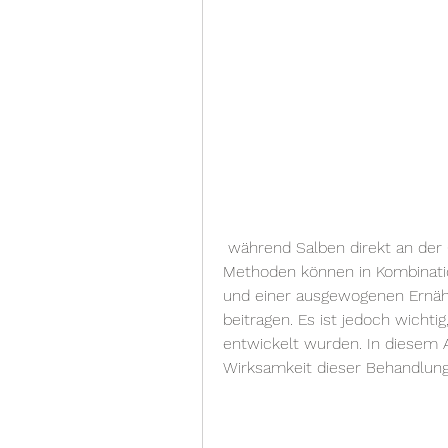
 während Salben direkt an der Quelle der Beschwerden wirken können. Beide 
Methoden können in Kombinat
und einer ausgewogenen Ernäh
beitragen. Es ist jedoch wichtig
entwickelt wurden. In diesem A
Wirksamkeit dieser Behandlun