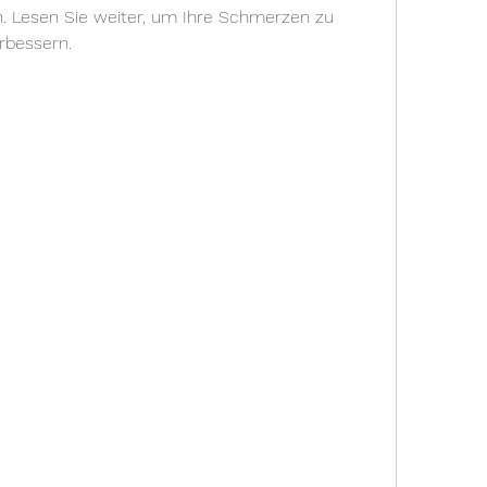
 Lesen Sie weiter, um Ihre Schmerzen zu 
erbessern.