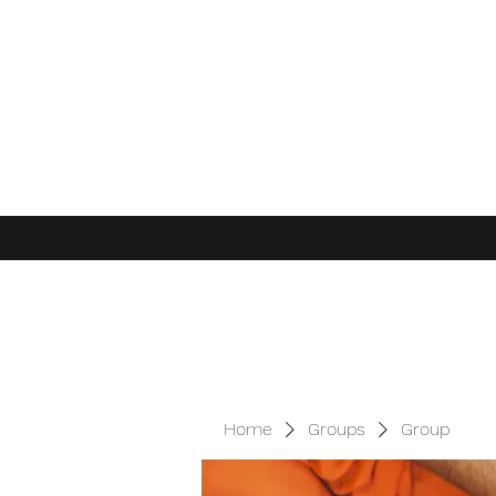
Home
Groups
Group