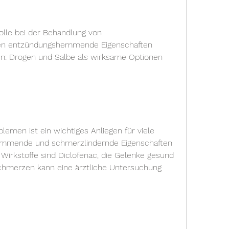
olle bei der Behandlung von 
nen entzündungshemmende Eigenschaften 
n: Drogen und Salbe als wirksame Optionen
emen ist ein wichtiges Anliegen für viele 
mmende und schmerzlindernde Eigenschaften 
Wirkstoffe sind Diclofenac, die Gelenke gesund 
schmerzen kann eine ärztliche Untersuchung 